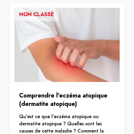
NON CLASSÉ
Comprendre l'eczéma atopique
(dermatite atopique)
Qu’est ce que l’eczéma atopique ou
dermatite atopique ? Quelles sont les
causes de cette maladie ? Comment la