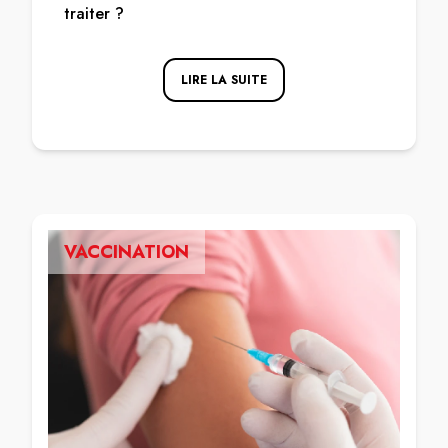
traiter ?
LIRE LA SUITE
VACCINATION