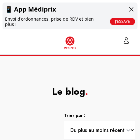
📱
App Médiprix
Envoi d'ordonnances, prise de RDV et bien
J'ESSAYE
plus !
Le blog
.
Trier par :