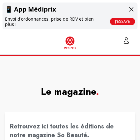
📱
App Médiprix
Envoi d'ordonnances, prise de RDV et bien
J'ESSAYE
plus !
Le magazine
.
Retrouvez ici toutes les éditions de
notre magazine So Beauté.