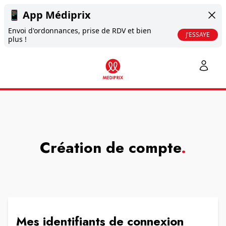
📱
App Médiprix
Envoi d'ordonnances, prise de RDV et bien
J'ESSAYE
plus !
Création de compte
.
Mes identifiants de connexion