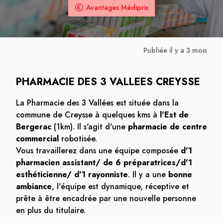
Avantages Médiprix
Publiée il y a 3 mois
PHARMACIE DES 3 VALLEES CREYSSE
La Pharmacie des 3 Vallées est située dans la
commune de Creysse à quelques kms à
l'Est de
Bergerac
(1km). Il s'agit d'une
pharmacie de centre
commercial
robotisée.
Vous travaillerez dans une équipe composée
d'1
pharmacien assistant/ de 6 préparatrices/d'1
esthéticienne/ d'1 rayonniste
. Il y a une
bonne
ambiance
, l'équipe est dynamique, réceptive et
prête à être encadrée par une nouvelle personne
en plus du titulaire.