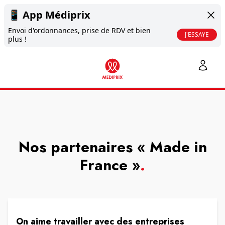
📱
App Médiprix
Envoi d'ordonnances, prise de RDV et bien
J'ESSAYE
plus !
Nos partenaires « Made in
France »
.
On aime travailler avec des entreprises